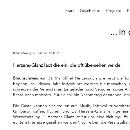
Start
Geschichte
Projekte
K
... i
Braunschweig 05. Februar | Seite 19
Herzens-Glanz lädt die ein, die oft übersehen werde
Braunschweig
Am 31. Mai öffnet Herzens-Glanz erneut die Tor
begann, soll dieses Jahr fortgeführt werden für menschen
schreiben die Veranstalter. Eingeladen sind Senioren sowie Al
Ressourcen meistern. Für sie soll ein Nachmittag entstehen, der 
Die Gäste können sich freuen auf: Musik, liebevoll zubereit
Grillparty, Kaffee, Kuchen und Eis. Herzens-Glanz, ein gemei
Wertschätzung. " Herzens-Glanz ist für uns eine Haltung. 
echtem Interesse gesehen werden", schreiben die Veranstalter