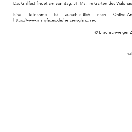
Das Grillfest findet am Sonntag, 31. Mai, im Garten des Waldhau
Eine Teilnahme ist ausschließlich nach Online
https://www.manyfaces.de/herzensglanz.
red
© Braunschweiger Ze
ha