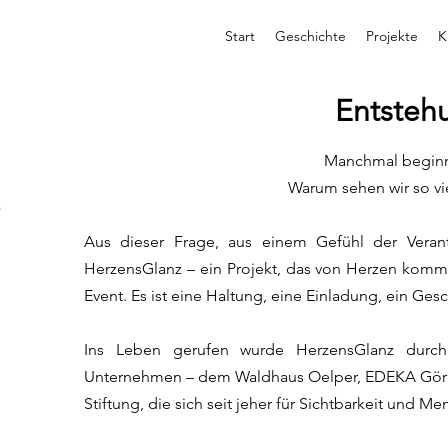
Start
Geschichte
Projekte
K
Entsteh
Manchmal beginnt 
Warum sehen wir so vi
Aus dieser Frage, aus einem Gefühl der Verant
HerzensGlanz – ein Projekt, das von Herzen komm
Event. Es ist eine Haltung, eine Einladung, ein Ges
Ins Leben gerufen wurde HerzensGlanz durch 
Unternehmen – dem Waldhaus Oelper, EDEKA Gör
Stiftung, die sich seit jeher für Sichtbarkeit und Men