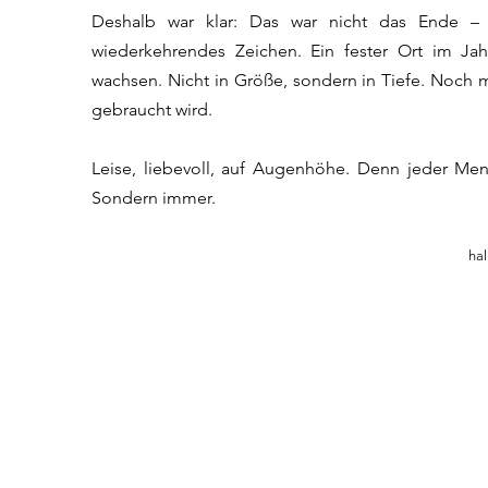
Deshalb war klar: Das war nicht das Ende – 
wiederkehrendes Zeichen. Ein fester Ort im Ja
wachsen. Nicht in Größe, sondern in Tiefe.
Noch m
gebraucht wird.
Leise, liebevoll, auf Augenhöhe. Denn jeder Men
Sondern immer.
ha