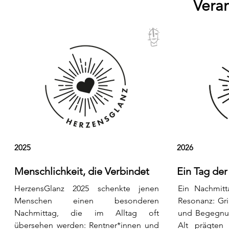
Veran
2025
2026
Menschlichkeit, die Verbindet
Ein Tag de
HerzensGlanz 2025 schenkte jenen
Ein Nachmitt
Menschen einen besonderen
Resonanz: Gril
Nachmittag, die im Alltag oft
und Begegnu
übersehen werden: Rentner*innen und
Alt prägten