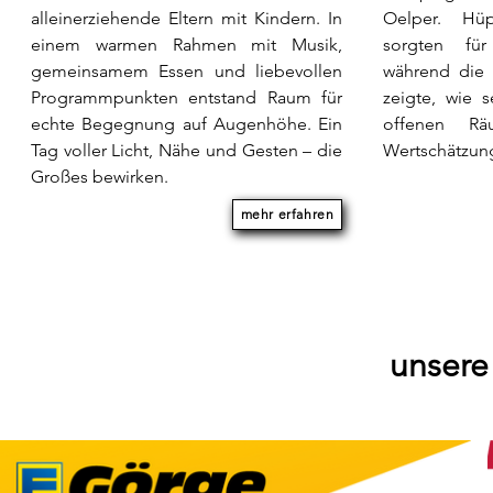
alleinerziehende Eltern mit Kindern. In
Oelper. Hü
einem warmen Rahmen mit Musik,
sorgten fü
gemeinsamem Essen und liebevollen
während die 
Programmpunkten entstand Raum für
zeigte, wie 
echte Begegnung auf Augenhöhe. Ein
offenen R
Tag voller Licht, Nähe und Gesten – die
Wertschätzung
Großes bewirken.
mehr erfahren
unsere